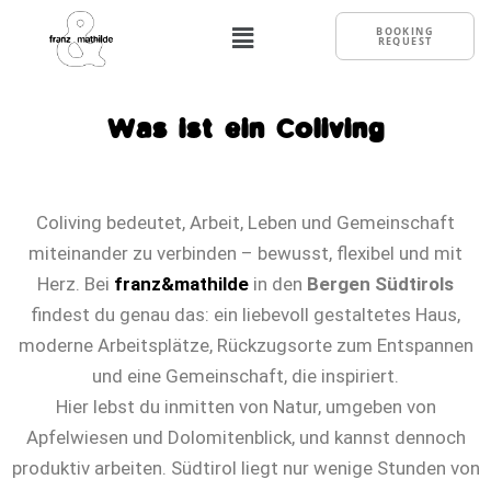
BOOKING
REQUEST
Was ist ein Coliving
Coliving bedeutet, Arbeit, Leben und Gemeinschaft
miteinander zu verbinden – bewusst, flexibel und mit
Herz. Bei
franz&mathilde
in den
Bergen Südtirols
findest du genau das: ein liebevoll gestaltetes Haus,
moderne Arbeitsplätze, Rückzugsorte zum Entspannen
und eine Gemeinschaft, die inspiriert.
Hier lebst du inmitten von Natur, umgeben von
Apfelwiesen und Dolomitenblick, und kannst dennoch
produktiv arbeiten. Südtirol liegt nur wenige Stunden von