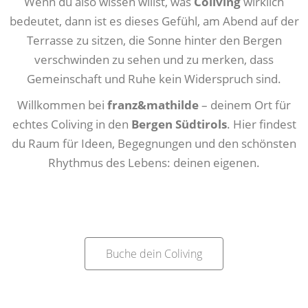
Wenn du also wissen willst, was
Coliving
wirklich
bedeutet, dann ist es dieses Gefühl, am Abend auf der
Terrasse zu sitzen, die Sonne hinter den Bergen
verschwinden zu sehen und zu merken, dass
Gemeinschaft und Ruhe kein Widerspruch sind.
Willkommen bei
franz&mathilde
– deinem Ort für
echtes Coliving in den
Bergen Südtirols
. Hier findest
du Raum für Ideen, Begegnungen und den schönsten
Rhythmus des Lebens: deinen eigenen.
Buche dein Coliving